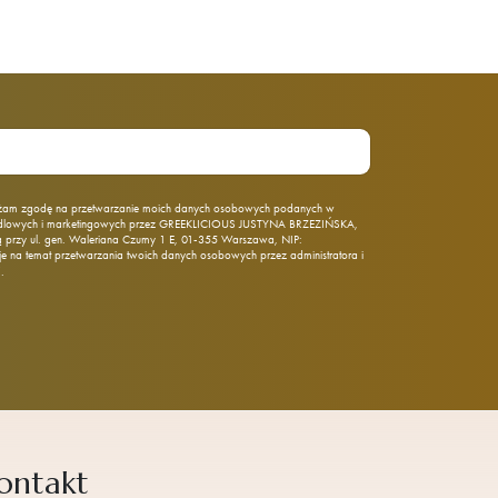
am zgodę na przetwarzanie moich danych osobowych podanych w
ndlowych i marketingowych przez GREEKLICIOUS JUSTYNA BRZEZIŃSKA,
rzy ul. gen. Waleriana Czumy 1 E, 01‑355 Warszawa, NIP:
 na temat przetwarzania twoich danych osobowych przez administratora i
j
.
ontakt