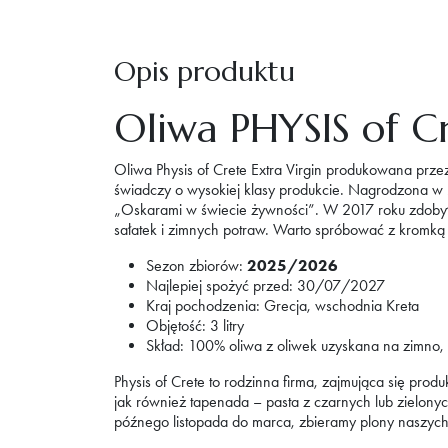
Opis produktu
Oliwa PHYSIS of Cr
Oliwa Physis of Crete Extra Virgin produkowana prze
świadczy o wysokiej klasy produkcie. Nagrodzona w
„Oskarami w świecie żywności”. W 2017 roku zdoby
sałatek i zimnych potraw. Warto spróbować z kromk
Sezon zbiorów:
2025/2026
Najlepiej spożyć przed: 30/07/2027
Kraj pochodzenia: Grecja, wschodnia Kreta
Objętość: 3 litry
Skład: 100% oliwa z oliwek uzyskana na zimno
Physis of Crete to rodzinna firma, zajmująca się prod
jak również tapenada – pasta z czarnych lub zielony
późnego listopada do marca, zbieramy plony naszych g