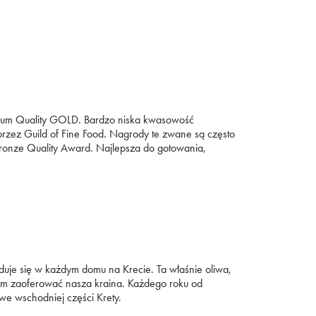
remium Quality GOLD. Bardzo niska kwasowość
zez Guild of Fine Food. Nagrody te zwane są często
onze Quality Award. Najlepsza do gotowania,
ajduje się w każdym domu na Krecie. Ta właśnie oliwa,
 nam zaoferować nasza kraina. Każdego roku od
 we wschodniej części Krety.