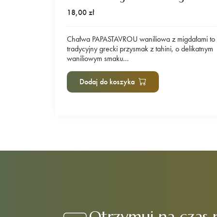
18,00
zł
Chałwa PAPASTAVROU waniliowa z migdałami to
tradycyjny grecki przysmak z tahini, o delikatnym
waniliowym smaku...
Dodaj do koszyka
Otrzymuj na czas 