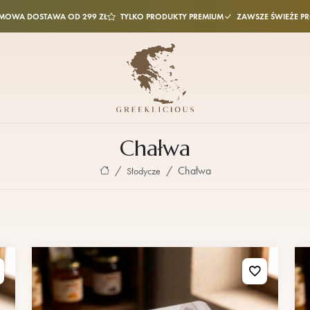
MOWA DOSTAWA OD 299 ZŁ
TYLKO PRODUKTY PREMIUM
ZAWSZE ŚWIEŻE P
Chałwa
Chałwa
Słodycze