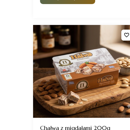
Chałwa z migdałami 200g