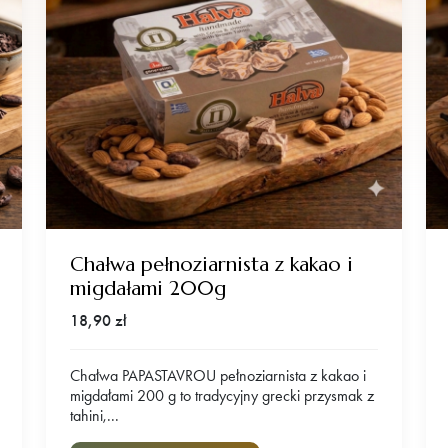
Chałwa pełnoziarnista z kakao i
migdałami 200g
18,90
zł
Chałwa PAPASTAVROU pełnoziarnista z kakao i
migdałami 200 g to tradycyjny grecki przysmak z
tahini,...