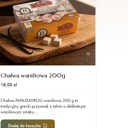
Chałwa waniliowa 200g
18,00
zł
Chałwa PAPASTAVROU waniliowa 200 g to
tradycyjny grecki przysmak z tahini o delikatnym
waniliowym smaku...
Dodaj do koszyka