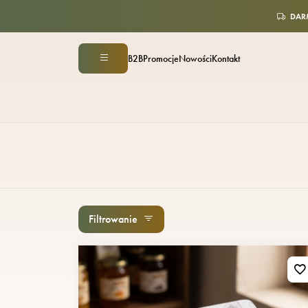
DAR
B2B
Promocje
Nowości
Kontakt
Filtrowanie