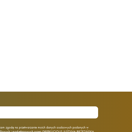
am zgodę na przetwarzanie moich danych osobowych podanych w
ndlowych i marketingowych przez GREEKLICIOUS JUSTYNA BRZEZIŃSKA,