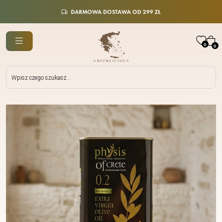
DARMOWA DOSTAWA OD 299 ZŁ
0
0
Wyszukiwarka
produktów