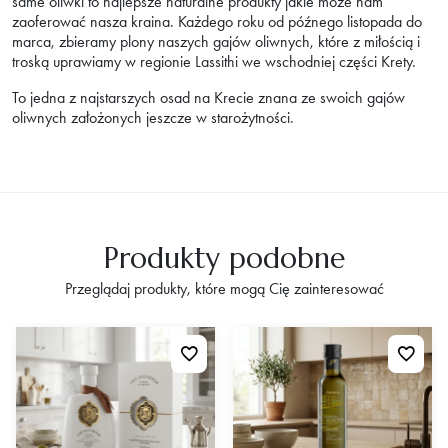
same oliwki to najlepsze naturalne produkty jakie może nam
zaoferować nasza kraina. Każdego roku od późnego listopada do
marca, zbieramy plony naszych gajów oliwnych, które z miłością i
troską uprawiamy w regionie Lassithi we wschodniej części Krety.
To jedna z najstarszych osad na Krecie znana ze swoich gajów
oliwnych założonych jeszcze w starożytności.
Produkty podobne
Przeglądaj produkty, które mogą Cię zainteresować