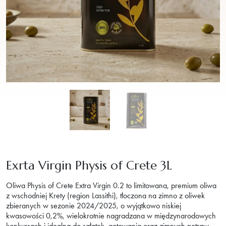
Exrta Virgin Physis of Crete 3L
Oliwa Physis of Crete Extra Virgin 0.2 to limitowana, premium oliwa
z wschodniej Krety (region Lassithi), tłoczona na zimno z oliwek
zbieranych w sezonie 2024/2025, o wyjątkowo niskiej
kwasowości 0,2%, wielokrotnie nagradzana w międzynarodowych
konkursach i idealna do sałatek, gotowania oraz zimnych potraw.