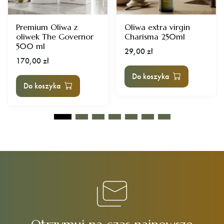
Premium Oliwa z
Oliwa extra virgin
oliwek The Governor
Charisma 250ml
500 ml
29,00
zł
170,00
zł
Do koszyka
Do koszyka