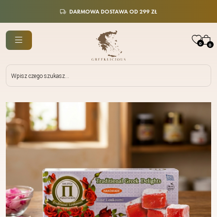
DARMOWA DOSTAWA OD 299 ZŁ
0
0
Wyszukiwarka
produktów