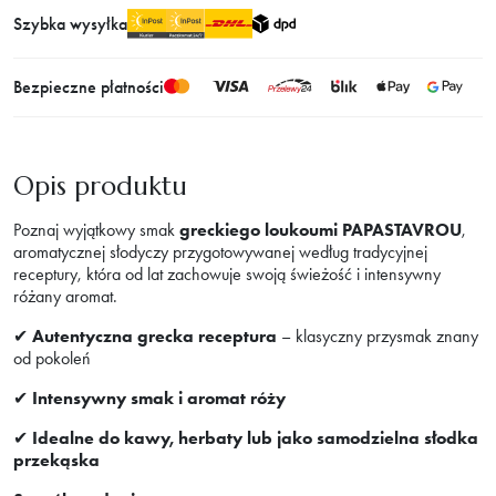
Szybka wysyłka
Bezpieczne płatności
Opis produktu
Poznaj wyjątkowy smak
greckiego loukoumi PAPASTAVROU
,
aromatycznej słodyczy przygotowywanej według tradycyjnej
receptury, która od lat zachowuje swoją świeżość i intensywny
różany aromat.
✔
Autentyczna grecka receptura
– klasyczny przysmak znany
od pokoleń
✔
Intensywny smak i aromat róży
✔
Idealne do kawy, herbaty lub jako samodzielna słodka
przekąska