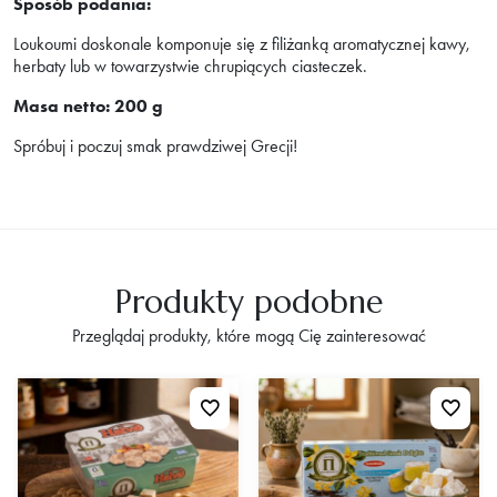
Sposób podania:
Loukoumi doskonale komponuje się z filiżanką aromatycznej kawy,
herbaty lub w towarzystwie chrupiących ciasteczek.
Masa netto: 200 g
Spróbuj i poczuj smak prawdziwej Grecji!
Produkty podobne
Przeglądaj produkty, które mogą Cię zainteresować