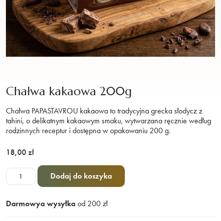
Chałwa kakaowa 200g
Chałwa PAPASTAVROU kakaowa to tradycyjna grecka słodycz z
tahini, o delikatnym kakaowym smaku, wytwarzana ręcznie według
rodzinnych receptur i dostępna w opakowaniu 200 g.
18,00
zł
ilość
Dodaj do koszyka
Chałwa
kakaowa
Darmowya wysyłka
od 200 zł
200g