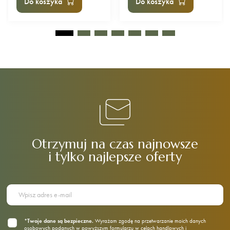
Do koszyka
Do koszyka
Otrzymuj na czas najnowsze
i tylko najlepsze oferty
*Twoje dane są bezpieczne.
Wyrażam zgodę na przetwarzanie moich danych
osobowych podanych w powyższym formularzu w celach handlowych i