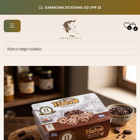
DARMOWA DOSTAWA OD 299 ZŁ
0
0
Wyszukiwarka
produktów