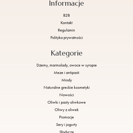
Informacje
B2B
Kontakt
Regulamin
Polityka prywatności
Kategorie
Dżemy, marmolady, owoce w syropie
Meze i antipasti
Miody
Naturalne greckie kosmetyki
Nowości
Oliwki i pasty oliwkowe
Oliwy z oliwek
Promocje
Sery i jogurty
Słodycze