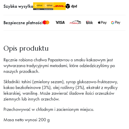
Szybka wysyłka
Bezpieczne płatności
Opis produktu
Ręcznie robiona chałwa Papastavrou o smaku kakaowym jest
wytwarzana tradycyjnymi metodami, które odziedziczyliśmy po
naszych przodkach.
Składniki: tahini (zmielony sezam), syrop glukozowo-fruktozowy,
kakao bezkofeinowe (3%), olej roślinny (3%), ekstrakt z mydlicy
lekarskiej, wanilinę. Może zawierać śladowe ilości orzeszków
ziemnych lub innych orzechów.
Przechowywać w chłodnym i zacienionym miejscu.
Masa netto wynosi 200 g