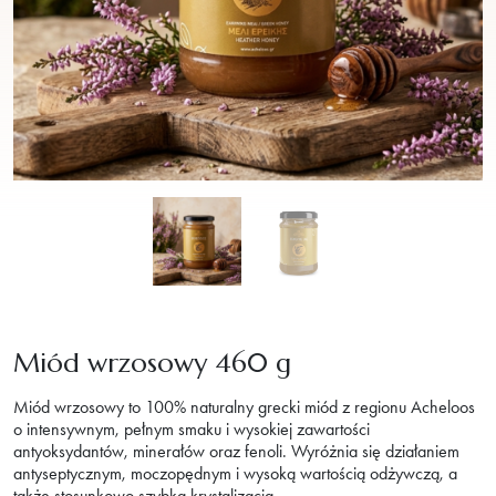
Miód wrzosowy 460 g
Miód
wrzosowy to 100% naturalny grecki miód z regionu Acheloos
o intensywnym, pełnym smaku i wysokiej zawartości
antyoksydantów, minerałów oraz fenoli. Wyróżnia się działaniem
antyseptycznym, moczopędnym i wysoką wartością odżywczą, a
także stosunkowo szybką krystalizacją.