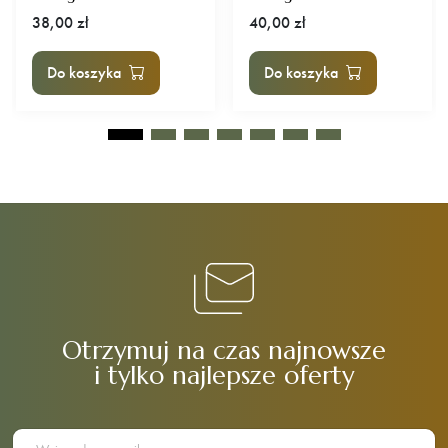
38,00
zł
40,00
zł
Do koszyka
Do koszyka
Otrzymuj na czas najnowsze
i tylko najlepsze oferty