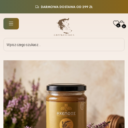
DARMOWA DOSTAWA OD 299 ZŁ
0
0
Wyszukiwarka
produktów