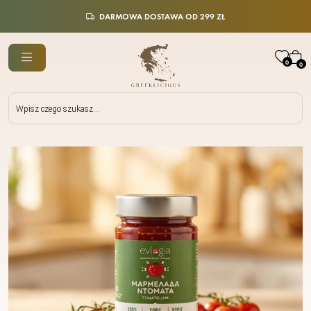
DARMOWA DOSTAWA OD 299 ZŁ
0
0
Wyszukiwarka
produktów