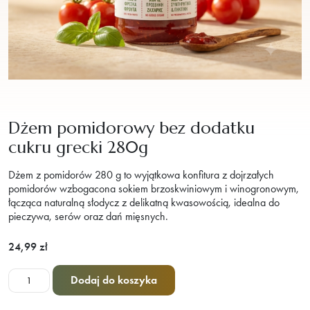
Dżem pomidorowy bez dodatku
cukru grecki 280g
Dżem z pomidorów 280 g to wyjątkowa konfitura z dojrzałych
pomidorów wzbogacona sokiem brzoskwiniowym i winogronowym,
łącząca naturalną słodycz z delikatną kwasowością, idealna do
pieczywa, serów oraz dań mięsnych.
24,99
zł
ilość
Dodaj do koszyka
Dżem
pomidorowy