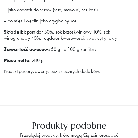
– jako dodatek do serów (feta, manouri, ser kozi)
– do mięs i wędlin jako oryginalny sos
Składniki:
pomidor 50%, sok brzoskwiniowy 10%, sok
winogronowy 40%, regulator kwasowości: kwas cytrynowy
Zawartość owoców:
50 g na 100 g konfitury
Masa netto:
280 g
Produkt pasteryzowany, bez sztucznych dodatków.
Produkty podobne
Przeglądaj produkty, które mogą Cię zainteresować