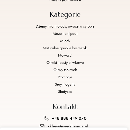
Kategorie
Dżemy, marmolady, owoce w syropie
Meze i antipasti
Miody
Naturalne greckie kosmetyki
Nowości
Oliwki i pasty oliwkowe
Oliwy z oliwek
Promocje
Sery i jogurty
Słodycze
Kontakt
+48 888 449 070
sklep@greeklicious.pl