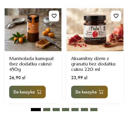
Marmolada kumquat
Aksamitny dżem z
(bez dodatku cukru)
granatu bez dodatku
450g
cukru 220 ml
26,90
zł
23,99
zł
Do koszyka
Do koszyka