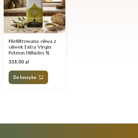
Niefiltrowana oliwa z
oliwek Extra Virgin
Petrion Hillsides 5L
335,00
zł
Do koszyka