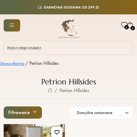
DARMOWA DOSTAWA OD 299 ZŁ
0
0
Wyszukiwarka
produktów
/
Petrion Hillsides
Strona główna
Petrion Hillsides
Petrion Hillsides
Filtrowanie