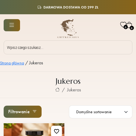
DARMOWA DOSTAWA OD 299 ZŁ
0
0
Wyszukiwarka
produktów
/
Jukeros
Strona główna
Jukeros
Jukeros
Filtrowanie