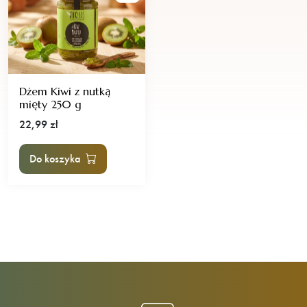
Dżem Kiwi z nutką
mięty 250 g
22,99
zł
Do koszyka