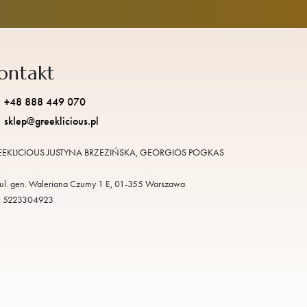
ontakt
+48 888 449 070
sklep@greeklicious.pl
EKLICIOUS JUSTYNA BRZEZIŃSKA, GEORGIOS POGKAS
ul. gen. Waleriana Czumy 1 E, 01-355 Warszawa
: 5223304923