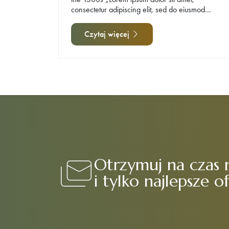
consectetur adipiscing elit, sed do eiusmod...
Czytaj więcej
Otrzymuj na czas 
i tylko najlepsze o