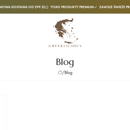
MOWA DOSTAWA OD 299 ZŁ
TYLKO PRODUKTY PREMIUM
ZAWSZE ŚWIEŻE P
Blog
/
Blog