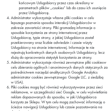
końcowym Usługobiorcy przez czas określony w
parametrach plików „
cookies
” lub do czasu ich usunięcia
przez Usługobiorcę.
Administrator wykorzystuje własne pliki cookies w celu
lepszego poznania sposobu interakcji Usługobiorców w
zakresie zawartości strony. Pliki gromadzą informacje o
sposobie korzystania ze strony internetowej przez
Usługobiorcę, typie strony, z jakiej Usługobiorca został
przekierowany oraz liczbie odwiedzin i czasie wizyty
Usługobiorcy na stronie internetowej. Informacje te nie
rejestrują konkretnych danych osobowych Usługobiorcy, lecz
służą do opracowania statystyk korzystania ze strony.
Administrator wykorzystuje również zewnętrzne pliki cookiesw
celu zbierania ogólnych i anonimowych danych statycznych za
pośrednictwem narzędzi analitycznych Google Analytics
administrator cookies zewnętrznego: Google LLC. z siedzibą
w USA).
Pliki cookies mogą być również wykorzystywane przez sieci
reklamowe, w szczególności sieć Google, w celu wyświetlania
reklam dopasowanych do sposobu, w jaki Usługobiorca
korzysta ze Sklepu. W tym celu mogą zachować informację o
ścieżce nawigacji Usługobiorcy lub czasie pozostawania na