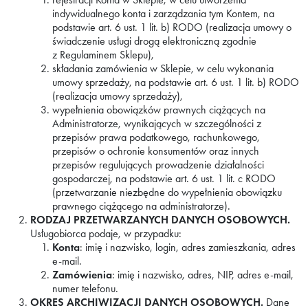
indywidualnego konta i zarządzania tym Kontem, na
podstawie art. 6 ust. 1 lit. b) RODO (realizacja umowy o
świadczenie usługi drogą elektroniczną zgodnie
z Regulaminem Sklepu),
składania zamówienia w Sklepie, w celu wykonania
umowy sprzedaży, na podstawie art. 6 ust. 1 lit. b) RODO
(realizacja umowy sprzedaży),
wypełnienia obowiązków prawnych ciążących na
Administratorze, wynikających w szczególności z
przepisów prawa podatkowego, rachunkowego,
przepisów o ochronie konsumentów oraz innych
przepisów regulujących prowadzenie działalności
gospodarczej, na podstawie art. 6 ust. 1 lit. c RODO
(przetwarzanie niezbędne do wypełnienia obowiązku
prawnego ciążącego na administratorze).
RODZAJ PRZETWARZANYCH DANYCH OSOBOWYCH.
Usługobiorca podaje, w przypadku:
Konta
: imię i nazwisko, login, adres zamieszkania, adres
e-mail.
Zamówienia
: imię i nazwisko, adres, NIP, adres e-mail,
numer telefonu.
OKRES ARCHIWIZACJI DANYCH OSOBOWYCH.
Dane