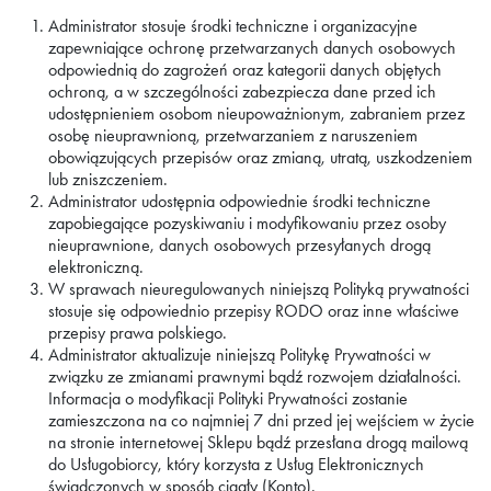
Administrator stosuje środki techniczne i organizacyjne
zapewniające ochronę przetwarzanych danych osobowych
odpowiednią do zagrożeń oraz kategorii danych objętych
ochroną, a w szczególności zabezpiecza dane przed ich
udostępnieniem osobom nieupoważnionym, zabraniem przez
osobę nieuprawnioną, przetwarzaniem z naruszeniem
obowiązujących przepisów oraz zmianą, utratą, uszkodzeniem
lub zniszczeniem.
Administrator udostępnia odpowiednie środki techniczne
zapobiegające pozyskiwaniu i modyfikowaniu przez osoby
nieuprawnione, danych osobowych przesyłanych drogą
elektroniczną.
W sprawach nieuregulowanych niniejszą Polityką prywatności
stosuje się odpowiednio przepisy RODO oraz inne właściwe
przepisy prawa polskiego.
Administrator aktualizuje niniejszą Politykę Prywatności w
związku ze zmianami prawnymi bądź rozwojem działalności.
Informacja o modyfikacji Polityki Prywatności zostanie
zamieszczona na co najmniej 7 dni przed jej wejściem w życie
na stronie internetowej Sklepu bądź przesłana drogą mailową
do Usługobiorcy, który korzysta z Usług Elektronicznych
świadczonych w sposób ciągły (Konto).