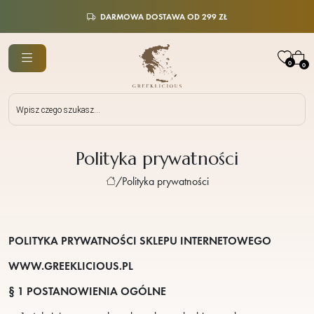
DARMOWA DOSTAWA OD 299 ZŁ
0
0
Wyszukiwarka
produktów
Polityka prywatności
/
Polityka prywatności
POLITYKA PRYWATNOŚCI SKLEPU INTERNETOWEGO
WWW.GREEKLICIOUS.PL
§ 1
POSTANOWIENIA OGÓLNE