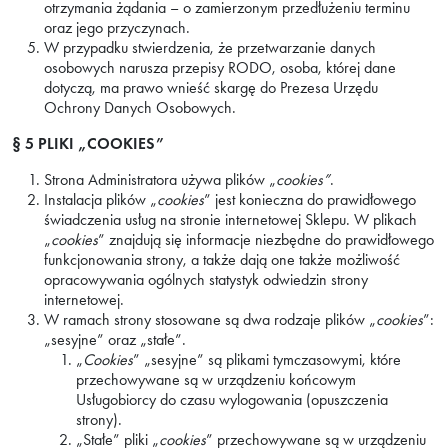
otrzymania żądania – o zamierzonym przedłużeniu terminu
oraz jego przyczynach.
W przypadku stwierdzenia, że przetwarzanie danych
osobowych narusza przepisy RODO, osoba, której dane
dotyczą, ma prawo wnieść skargę do Prezesa Urzędu
Ochrony Danych Osobowych.
§ 5
PLIKI „COOKIES”
Strona Administratora używa plików „
cookies”
.
Instalacja plików „
cookies
” jest konieczna do prawidłowego
świadczenia usług na stronie internetowej Sklepu. W plikach
„
cookies
” znajdują się informacje niezbędne do prawidłowego
funkcjonowania strony, a także dają one także możliwość
opracowywania ogólnych statystyk odwiedzin strony
internetowej.
W ramach strony stosowane są dwa rodzaje plików „
cookies
”:
„sesyjne” oraz „stałe”.
„
Cookies
” „sesyjne” są plikami tymczasowymi, które
przechowywane są w urządzeniu końcowym
Usługobiorcy do czasu wylogowania (opuszczenia
strony).
„Stałe” pliki „
cookies
” przechowywane są w urządzeniu