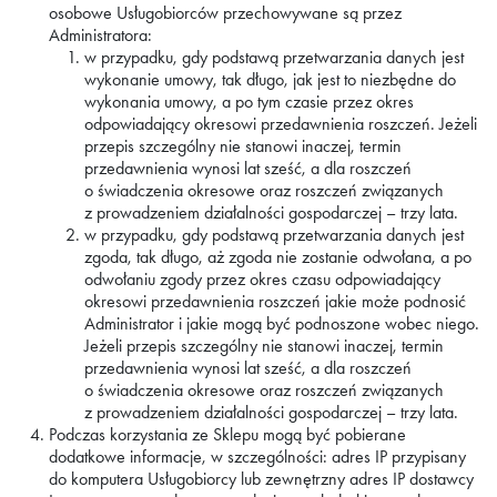
osobowe Usługobiorców przechowywane są przez
Administratora:
w przypadku, gdy podstawą przetwarzania danych jest
wykonanie umowy, tak długo, jak jest to niezbędne do
wykonania umowy, a po tym czasie przez okres
odpowiadający okresowi przedawnienia roszczeń. Jeżeli
przepis szczególny nie stanowi inaczej, termin
przedawnienia wynosi lat sześć, a dla roszczeń
o świadczenia okresowe oraz roszczeń związanych
z prowadzeniem działalności gospodarczej – trzy lata.
w przypadku, gdy podstawą przetwarzania danych jest
zgoda, tak długo, aż zgoda nie zostanie odwołana, a po
odwołaniu zgody przez okres czasu odpowiadający
okresowi przedawnienia roszczeń jakie może podnosić
Administrator i jakie mogą być podnoszone wobec niego.
Jeżeli przepis szczególny nie stanowi inaczej, termin
przedawnienia wynosi lat sześć, a dla roszczeń
o świadczenia okresowe oraz roszczeń związanych
z prowadzeniem działalności gospodarczej – trzy lata.
Podczas korzystania ze Sklepu mogą być pobierane
dodatkowe informacje, w szczególności: adres IP przypisany
do komputera Usługobiorcy lub zewnętrzny adres IP dostawcy