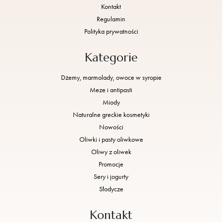
Kontakt
Regulamin
Polityka prywatności
Kategorie
Dżemy, marmolady, owoce w syropie
Meze i antipasti
Miody
Naturalne greckie kosmetyki
Nowości
Oliwki i pasty oliwkowe
Oliwy z oliwek
Promocje
Sery i jogurty
Słodycze
Kontakt