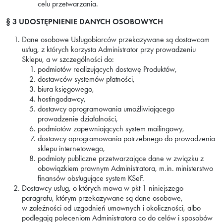
celu przetwarzania.
§ 3
UDOSTĘPNIENIE DANYCH OSOBOWYCH
Dane osobowe Usługobiorców przekazywane są dostawcom
usług, z których korzysta Administrator przy prowadzeniu
Sklepu, a w szczególności do:
podmiotów realizujących dostawę Produktów,
dostawców systemów płatności,
biura księgowego,
hostingodawcy,
dostawcy oprogramowania umożliwiającego
prowadzenie działalności,
podmiotów zapewniających system mailingowy,
dostawcy oprogramowania potrzebnego do prowadzenia
sklepu internetowego,
podmioty publiczne przetwarzające dane w związku z
obowiązkiem prawnym Administratora, m.in. ministerstwo
finansów obsługujące system KSeF.
Dostawcy usług, o których mowa w pkt 1 niniejszego
paragrafu, którym przekazywane są dane osobowe,
w zależności od uzgodnień umownych i okoliczności, albo
podlegają poleceniom Administratora co do celów i sposobów